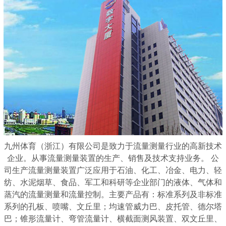
九州体育（浙江）有限公司是致力于流量测量行业的高新技术
企业。从事流量测量装置的生产、销售及技术支持业务。 公
司生产流量测量装置广泛应用于石油、化工、冶金、电力、轻
纺、水泥烟草、食品、军工和科研等企业部门的液体、气体和
蒸汽的流量测量和流量控制。主要产品有：标准系列及非标准
系列的孔板、喷嘴、文丘里；均速管威力巴、皮托管、德尔塔
巴；锥形流量计、弯管流量计、横截面测风装置、双文丘里、