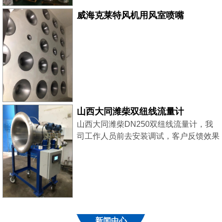
威海克莱特风机用风室喷嘴
山西大同潍柴双纽线流量计
山西大同潍柴DN250双纽线流量计，我
司工作人员前去安装调试，客户反馈效果
良好！
新闻中心