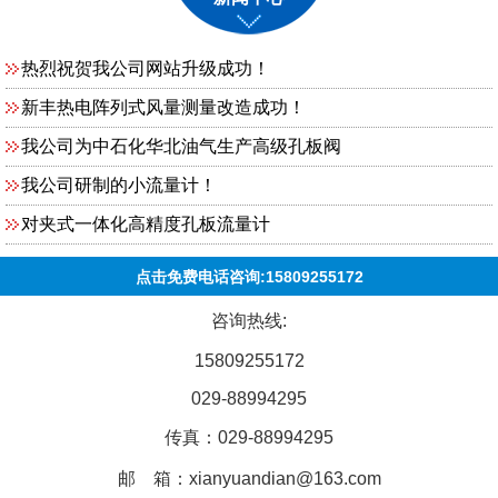
热烈祝贺我公司网站升级成功！
新丰热电阵列式风量测量改造成功！
我公司为中石化华北油气生产高级孔板阀
我公司研制的小流量计！
对夹式一体化高精度孔板流量计
点击免费电话咨询:15809255172
咨询热线:
15809255172
029-88994295
传真：029-88994295
邮 箱：xianyuandian@163.com