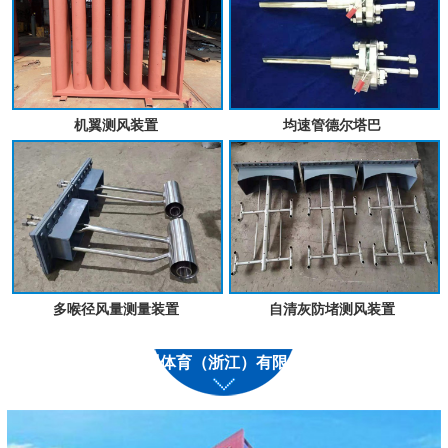
机翼测风装置
均速管德尔塔巴
多喉径风量测量装置
自清灰防堵测风装置
九州体育（浙江）有限公司