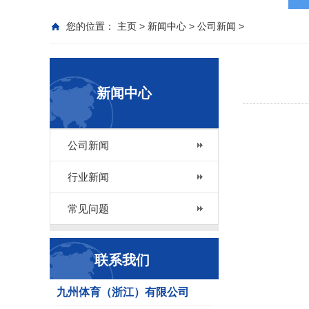
您的位置：
主页
>
新闻中心
>
公司新闻
>
新闻中心
公司新闻
行业新闻
常见问题
联系我们
九州体育（浙江）有限公司