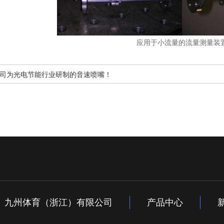
应用于小流量的流量测量装
司为光电节能行业研制的音速喷嘴！
九州体育（浙江）有限公司
产品中心