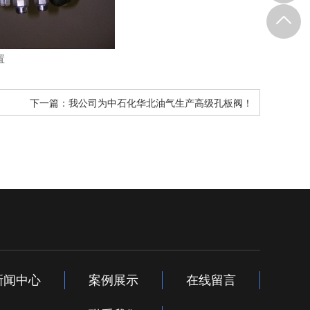
置
下一篇：
我公司为中石化华北油气生产高级孔板阀！
新闻中心
案例展示
在线留言