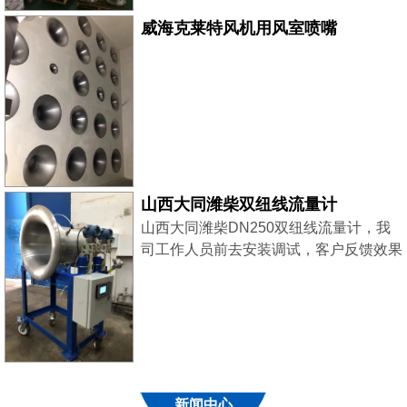
威海克莱特风机用风室喷嘴
山西大同潍柴双纽线流量计
山西大同潍柴DN250双纽线流量计，我
司工作人员前去安装调试，客户反馈效果
良好！
新闻中心