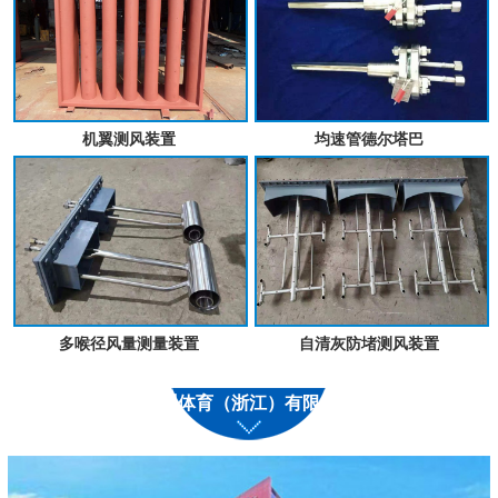
机翼测风装置
均速管德尔塔巴
多喉径风量测量装置
自清灰防堵测风装置
九州体育（浙江）有限公司