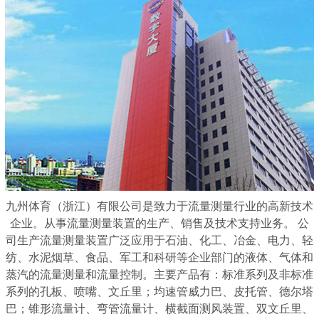
九州体育（浙江）有限公司是致力于流量测量行业的高新技术
企业。从事流量测量装置的生产、销售及技术支持业务。 公
司生产流量测量装置广泛应用于石油、化工、冶金、电力、轻
纺、水泥烟草、食品、军工和科研等企业部门的液体、气体和
蒸汽的流量测量和流量控制。主要产品有：标准系列及非标准
系列的孔板、喷嘴、文丘里；均速管威力巴、皮托管、德尔塔
巴；锥形流量计、弯管流量计、横截面测风装置、双文丘里、