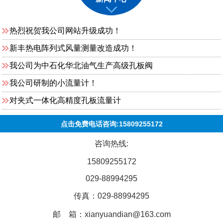
热烈祝贺我公司网站升级成功！
新丰热电阵列式风量测量改造成功！
我公司为中石化华北油气生产高级孔板阀
我公司研制的小流量计！
对夹式一体化高精度孔板流量计
点击免费电话咨询:15809255172
咨询热线:
15809255172
029-88994295
传真：029-88994295
邮 箱：xianyuandian@163.com