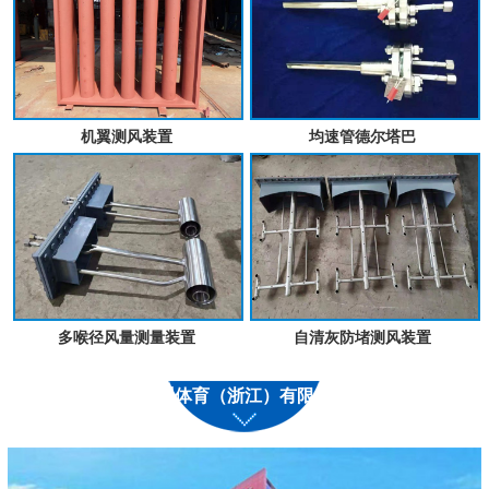
机翼测风装置
均速管德尔塔巴
多喉径风量测量装置
自清灰防堵测风装置
九州体育（浙江）有限公司