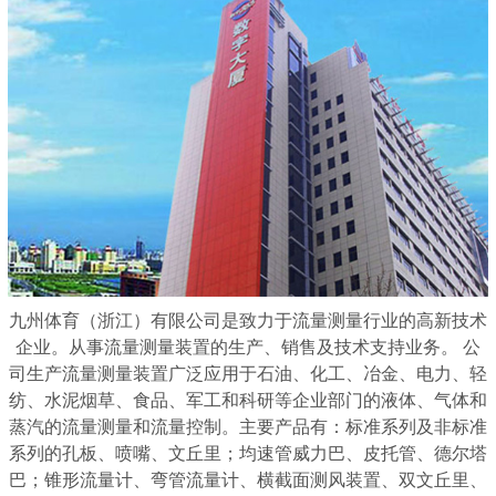
九州体育（浙江）有限公司是致力于流量测量行业的高新技术
企业。从事流量测量装置的生产、销售及技术支持业务。 公
司生产流量测量装置广泛应用于石油、化工、冶金、电力、轻
纺、水泥烟草、食品、军工和科研等企业部门的液体、气体和
蒸汽的流量测量和流量控制。主要产品有：标准系列及非标准
系列的孔板、喷嘴、文丘里；均速管威力巴、皮托管、德尔塔
巴；锥形流量计、弯管流量计、横截面测风装置、双文丘里、