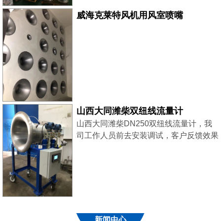
威海克莱特风机用风室喷嘴
山西大同潍柴双纽线流量计
山西大同潍柴DN250双纽线流量计，我
司工作人员前去安装调试，客户反馈效果
良好！
新闻中心