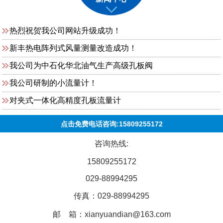
热烈祝贺我公司网站升级成功！
新丰热电阵列式风量测量改造成功！
我公司为中石化华北油气生产高级孔板阀
我公司研制的小流量计！
对夹式一体化高精度孔板流量计
点击免费电话咨询:15809255172
咨询热线:
15809255172
029-88994295
传真：029-88994295
邮 箱：xianyuandian@163.com