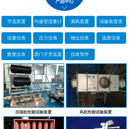
产品中心
节流装置
均速管流量计
测风装置
试验装置类
流量仪表
压力仪表
物位仪表
温度仪表
数显仪表
西门子变送器
仪表管件
压缩机性能试验装置
风机性能试验装置