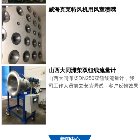
威海克莱特风机用风室喷嘴
山西大同潍柴双纽线流量计
山西大同潍柴DN250双纽线流量计，我
司工作人员前去安装调试，客户反馈效果
良好！
新闻中心