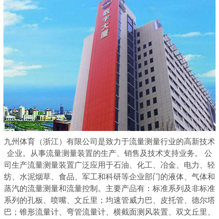
九州体育（浙江）有限公司是致力于流量测量行业的高新技术
企业。从事流量测量装置的生产、销售及技术支持业务。 公
司生产流量测量装置广泛应用于石油、化工、冶金、电力、轻
纺、水泥烟草、食品、军工和科研等企业部门的液体、气体和
蒸汽的流量测量和流量控制。主要产品有：标准系列及非标准
系列的孔板、喷嘴、文丘里；均速管威力巴、皮托管、德尔塔
巴；锥形流量计、弯管流量计、横截面测风装置、双文丘里、