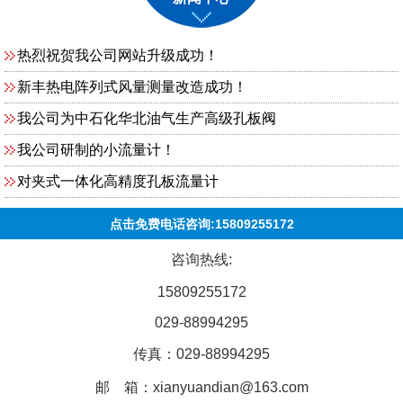
热烈祝贺我公司网站升级成功！
新丰热电阵列式风量测量改造成功！
我公司为中石化华北油气生产高级孔板阀
我公司研制的小流量计！
对夹式一体化高精度孔板流量计
点击免费电话咨询:15809255172
咨询热线:
15809255172
029-88994295
传真：029-88994295
邮 箱：xianyuandian@163.com