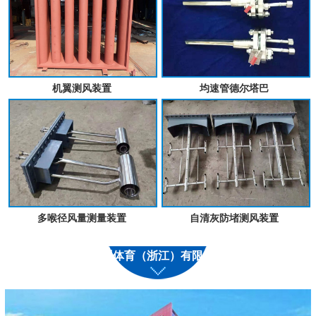
机翼测风装置
均速管德尔塔巴
多喉径风量测量装置
自清灰防堵测风装置
九州体育（浙江）有限公司