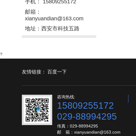
手机： 15809255172
邮箱：
xianyuandian@163.com
地址：西安市科技五路
?
友情链接：
百度一下
咨询热线:
15809255172
029-88994295
传真：029-88994295
邮 箱：xianyuandian@163.com