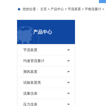
您的位置：
主页
>
产品中心
>
节流装置
>
平衡流量计
>
产品中心
节流装置
均速管流量计
测风装置
试验装置类
流量仪表
压力仪表