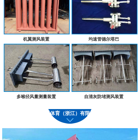
机翼测风装置
均速管德尔塔巴
多喉径风量测量装置
自清灰防堵测风装置
九州体育（浙江）有限公司