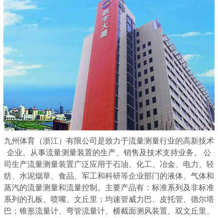
九州体育（浙江）有限公司是致力于流量测量行业的高新技术
企业。从事流量测量装置的生产、销售及技术支持业务。 公
司生产流量测量装置广泛应用于石油、化工、冶金、电力、轻
纺、水泥烟草、食品、军工和科研等企业部门的液体、气体和
蒸汽的流量测量和流量控制。主要产品有：标准系列及非标准
系列的孔板、喷嘴、文丘里；均速管威力巴、皮托管、德尔塔
巴；锥形流量计、弯管流量计、横截面测风装置、双文丘里、