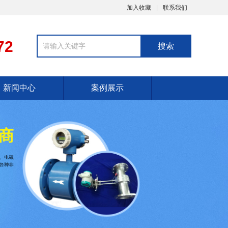
加入收藏
联系我们
72
新闻中心
案例展示