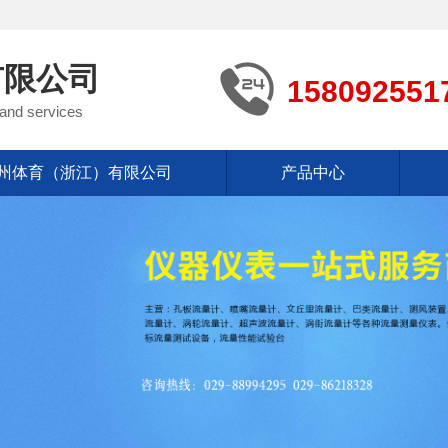
有限公司
158092551
 and services
州体育（浙江）有限公司
产品中心