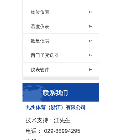
物位仪表
温度仪表
数显仪表
西门子变送器
仪表管件
联系我们
九州体育（浙江）有限公司
技术支持：江先生
电话： 029-88994295