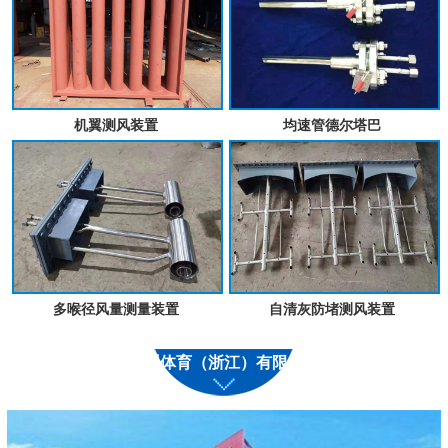
机翼测风装置
均速管德尔塔巴
多喉径风量测量装置
自清灰防堵测风装置
九州体育（浙江）有限公司