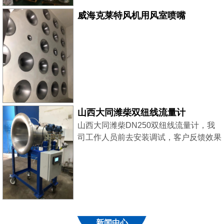
威海克莱特风机用风室喷嘴
山西大同潍柴双纽线流量计
山西大同潍柴DN250双纽线流量计，我
司工作人员前去安装调试，客户反馈效果
良好！
新闻中心