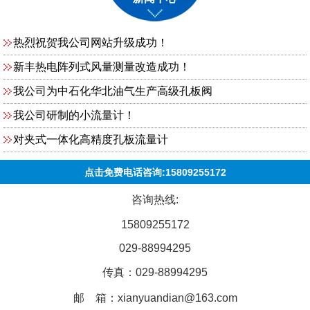
热烈祝贺我公司网站升级成功！
新丰热电阵列式风量测量改造成功！
我公司为中石化华北油气生产高级孔板阀
我公司研制的小流量计！
对夹式一体化高精度孔板流量计
点击免费电话咨询:15809255172
咨询热线:
15809255172
029-88994295
传真：029-88994295
邮 箱：xianyuandian@163.com