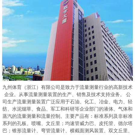
九州体育（浙江）有限公司是致力于流量测量行业的高新技术
企业。从事流量测量装置的生产、销售及技术支持业务。 公
司生产流量测量装置广泛应用于石油、化工、冶金、电力、轻
纺、水泥烟草、食品、军工和科研等企业部门的液体、气体和
蒸汽的流量测量和流量控制。主要产品有：标准系列及非标准
系列的孔板、喷嘴、文丘里；均速管威力巴、皮托管、德尔塔
巴；锥形流量计、弯管流量计、横截面测风装置、双文丘里、