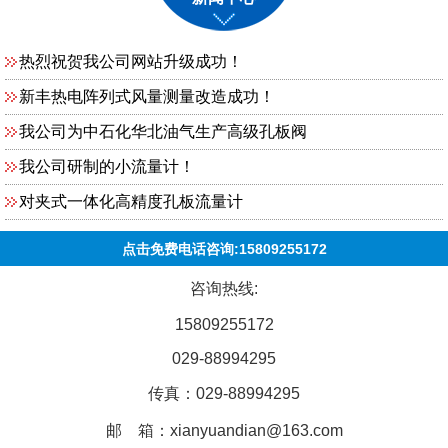
热烈祝贺我公司网站升级成功！
新丰热电阵列式风量测量改造成功！
我公司为中石化华北油气生产高级孔板阀
我公司研制的小流量计！
对夹式一体化高精度孔板流量计
点击免费电话咨询:15809255172
咨询热线:
15809255172
029-88994295
传真：029-88994295
邮 箱：xianyuandian@163.com