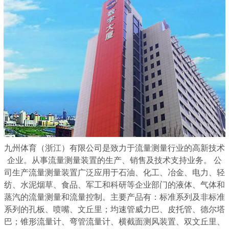
九州体育（浙江）有限公司是致力于流量测量行业的高新技术
企业。从事流量测量装置的生产、销售及技术支持业务。 公
司生产流量测量装置广泛应用于石油、化工、冶金、电力、轻
纺、水泥烟草、食品、军工和科研等企业部门的液体、气体和
蒸汽的流量测量和流量控制。主要产品有：标准系列及非标准
系列的孔板、喷嘴、文丘里；均速管威力巴、皮托管、德尔塔
巴；锥形流量计、弯管流量计、横截面测风装置、双文丘里、