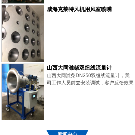
威海克莱特风机用风室喷嘴
山西大同潍柴双纽线流量计
山西大同潍柴DN250双纽线流量计，我
司工作人员前去安装调试，客户反馈效果
良好！
新闻中心