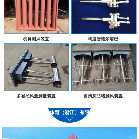
机翼测风装置
均速管德尔塔巴
多喉径风量测量装置
自清灰防堵测风装置
九州体育（浙江）有限公司