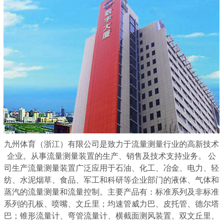
九州体育（浙江）有限公司是致力于流量测量行业的高新技术
企业。从事流量测量装置的生产、销售及技术支持业务。 公
司生产流量测量装置广泛应用于石油、化工、冶金、电力、轻
纺、水泥烟草、食品、军工和科研等企业部门的液体、气体和
蒸汽的流量测量和流量控制。主要产品有：标准系列及非标准
系列的孔板、喷嘴、文丘里；均速管威力巴、皮托管、德尔塔
巴；锥形流量计、弯管流量计、横截面测风装置、双文丘里、