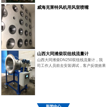
威海克莱特风机用风室喷嘴
山西大同潍柴双纽线流量计
山西大同潍柴DN250双纽线流量计，我
司工作人员前去安装调试，客户反馈效果
良好！
新闻中心