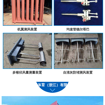
机翼测风装置
均速管德尔塔巴
多喉径风量测量装置
自清灰防堵测风装置
九州体育（浙江）有限公司