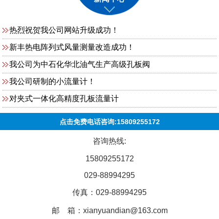
热烈祝贺我公司网站升级成功！
新丰热电阵列式风量测量改造成功！
我公司为中石化华北油气生产高级孔板阀
我公司研制的小流量计！
对夹式一体化高精度孔板流量计
点击免费电话咨询:15809255172
咨询热线:
15809255172
029-88994295
传真：029-88994295
邮 箱：xianyuandian@163.com