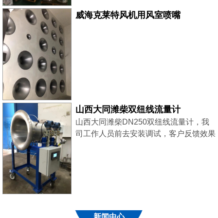
威海克莱特风机用风室喷嘴
山西大同潍柴双纽线流量计
山西大同潍柴DN250双纽线流量计，我
司工作人员前去安装调试，客户反馈效果
良好！
新闻中心