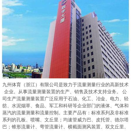
九州体育（浙江）有限公司是致力于流量测量行业的高新技术
企业。从事流量测量装置的生产、销售及技术支持业务。 公
司生产流量测量装置广泛应用于石油、化工、冶金、电力、轻
纺、水泥烟草、食品、军工和科研等企业部门的液体、气体和
蒸汽的流量测量和流量控制。主要产品有：标准系列及非标准
系列的孔板、喷嘴、文丘里；均速管威力巴、皮托管、德尔塔
巴；锥形流量计、弯管流量计、横截面测风装置、双文丘里、