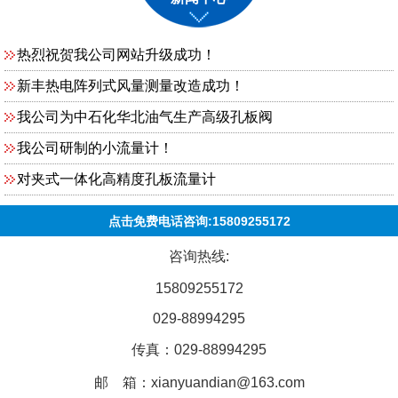
热烈祝贺我公司网站升级成功！
新丰热电阵列式风量测量改造成功！
我公司为中石化华北油气生产高级孔板阀
我公司研制的小流量计！
对夹式一体化高精度孔板流量计
点击免费电话咨询:15809255172
咨询热线:
15809255172
029-88994295
传真：029-88994295
邮 箱：xianyuandian@163.com