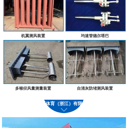
机翼测风装置
均速管德尔塔巴
多喉径风量测量装置
自清灰防堵测风装置
九州体育（浙江）有限公司