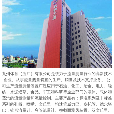
九州体育（浙江）有限公司是致力于流量测量行业的高新技术
企业。从事流量测量装置的生产、销售及技术支持业务。 公
司生产流量测量装置广泛应用于石油、化工、冶金、电力、轻
纺、水泥烟草、食品、军工和科研等企业部门的液体、气体和
蒸汽的流量测量和流量控制。主要产品有：标准系列及非标准
系列的孔板、喷嘴、文丘里；均速管威力巴、皮托管、德尔塔
巴；锥形流量计、弯管流量计、横截面测风装置、双文丘里、