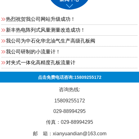
热烈祝贺我公司网站升级成功！
新丰热电阵列式风量测量改造成功！
我公司为中石化华北油气生产高级孔板阀
我公司研制的小流量计！
对夹式一体化高精度孔板流量计
点击免费电话咨询:15809255172
咨询热线:
15809255172
029-88994295
传真：029-88994295
邮 箱：xianyuandian@163.com