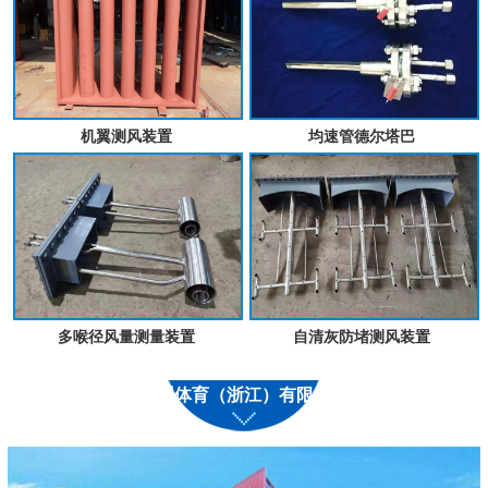
机翼测风装置
均速管德尔塔巴
多喉径风量测量装置
自清灰防堵测风装置
九州体育（浙江）有限公司