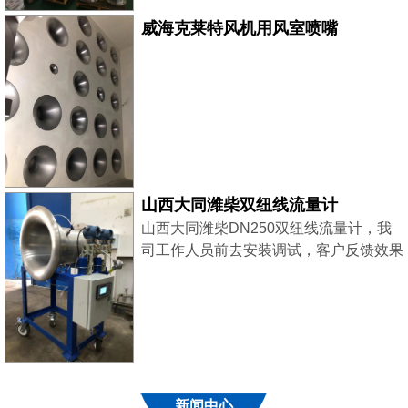
威海克莱特风机用风室喷嘴
山西大同潍柴双纽线流量计
山西大同潍柴DN250双纽线流量计，我
司工作人员前去安装调试，客户反馈效果
良好！
新闻中心