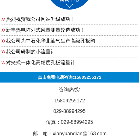
热烈祝贺我公司网站升级成功！
新丰热电阵列式风量测量改造成功！
我公司为中石化华北油气生产高级孔板阀
我公司研制的小流量计！
对夹式一体化高精度孔板流量计
点击免费电话咨询:15809255172
咨询热线:
15809255172
029-88994295
传真：029-88994295
邮 箱：xianyuandian@163.com