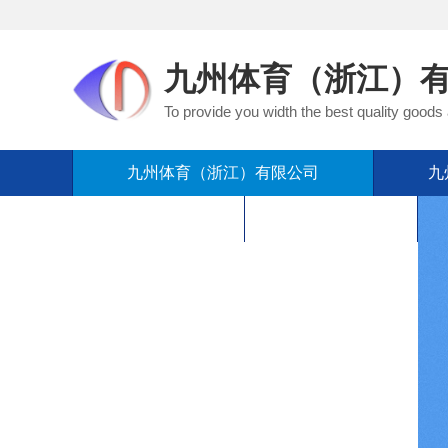
九州体育（浙江）
To provide you width the best quality goods
九州体育（浙江）有限公司
九
在线留言
联系我们