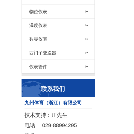
物位仪表
温度仪表
数显仪表
西门子变送器
仪表管件
联系我们
九州体育（浙江）有限公司
技术支持：江先生
电话： 029-88994295