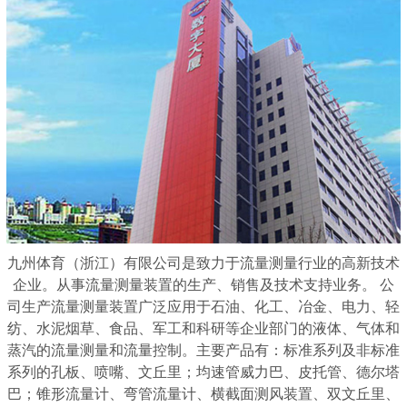
九州体育（浙江）有限公司是致力于流量测量行业的高新技术
企业。从事流量测量装置的生产、销售及技术支持业务。 公
司生产流量测量装置广泛应用于石油、化工、冶金、电力、轻
纺、水泥烟草、食品、军工和科研等企业部门的液体、气体和
蒸汽的流量测量和流量控制。主要产品有：标准系列及非标准
系列的孔板、喷嘴、文丘里；均速管威力巴、皮托管、德尔塔
巴；锥形流量计、弯管流量计、横截面测风装置、双文丘里、