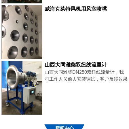
威海克莱特风机用风室喷嘴
山西大同潍柴双纽线流量计
山西大同潍柴DN250双纽线流量计，我
司工作人员前去安装调试，客户反馈效果
良好！
新闻中心