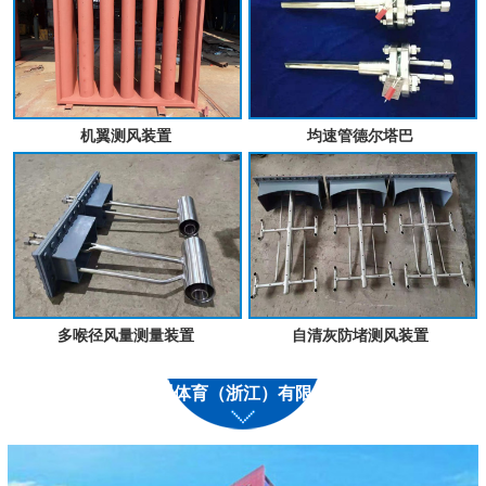
机翼测风装置
均速管德尔塔巴
多喉径风量测量装置
自清灰防堵测风装置
九州体育（浙江）有限公司