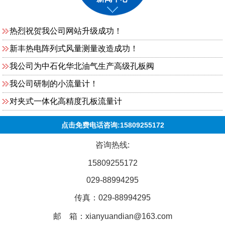
热烈祝贺我公司网站升级成功！
新丰热电阵列式风量测量改造成功！
我公司为中石化华北油气生产高级孔板阀
我公司研制的小流量计！
对夹式一体化高精度孔板流量计
点击免费电话咨询:15809255172
咨询热线:
15809255172
029-88994295
传真：029-88994295
邮 箱：xianyuandian@163.com