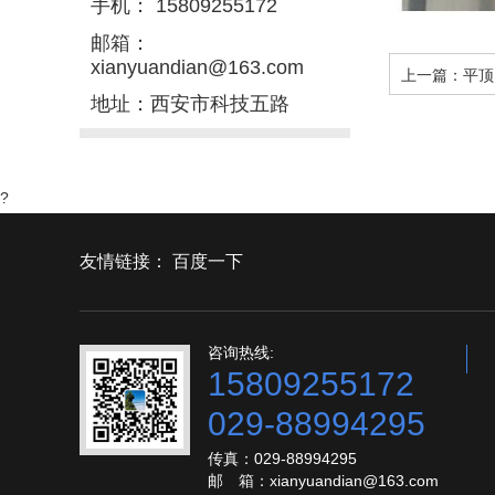
手机： 15809255172
邮箱：
xianyuandian@163.com
上一篇：
平顶
地址：西安市科技五路
?
友情链接：
百度一下
咨询热线:
15809255172
029-88994295
传真：029-88994295
邮 箱：xianyuandian@163.com