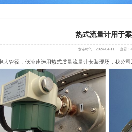
热式流量计用于案
发布时间：2024-04-11
查看：
电大管径，低流速选用热式质量流量计安装现场，我公司