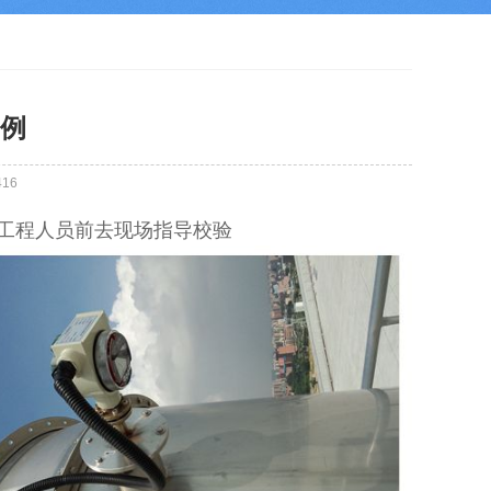
例
416
工程人员前去现场指导校验