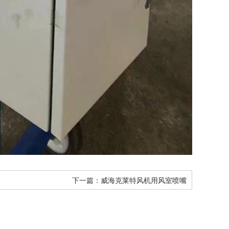
下一篇：
威海克莱特风机用风室喷嘴