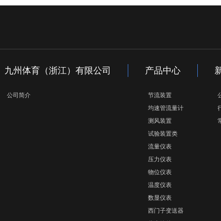
九州体育（浙江）有限公司
产品中心
公司简介
节流装置
均速管流量计
测风装置
试验装置类
流量仪表
压力仪表
物位仪表
温度仪表
数显仪表
西门子变送器