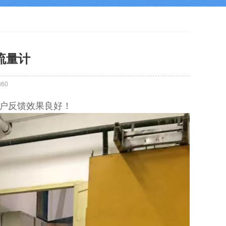
流量计
360
客户反馈效果良好！