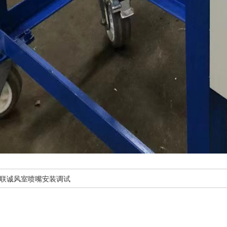
联诚风室喷嘴安装调试