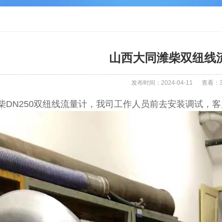
山西大同潍柴双纽线
发布时间：2024-04-11
查看：
柴DN250双纽线流量计，我司工作人员前去安装调试，